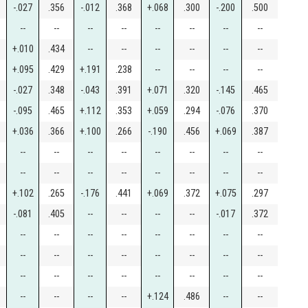
-.027
.356
-.012
.368
+.068
.300
-.200
.500
--
--
--
--
--
--
--
--
+.010
.434
--
--
--
--
--
--
+.095
.429
+.191
.238
--
--
--
--
-.027
.348
-.043
.391
+.071
.320
-.145
.465
-.095
.465
+.112
.353
+.059
.294
-.076
.370
+.036
.366
+.100
.266
-.190
.456
+.069
.387
--
--
--
--
--
--
--
--
--
--
--
--
--
--
--
--
+.102
.265
-.176
.441
+.069
.372
+.075
.297
-.081
.405
--
--
--
--
-.017
.372
--
--
--
--
--
--
--
--
--
--
--
--
--
--
--
--
--
--
--
--
--
--
--
--
--
--
--
--
+.124
.486
--
--