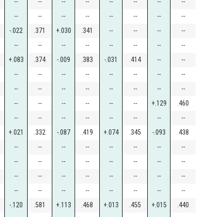
--
--
--
--
--
--
--
--
--
--
--
--
--
--
--
--
-.022
.371
+.030
.341
--
--
--
--
--
--
--
--
--
--
--
--
+.083
.374
-.009
.383
-.031
.414
--
--
--
--
--
--
--
--
--
--
--
--
--
--
--
--
--
--
--
--
--
--
--
--
+.129
.460
--
--
--
--
--
--
--
--
+.021
.332
-.087
.419
+.074
.345
-.093
.438
--
--
--
--
--
--
--
--
--
--
--
--
--
--
--
--
--
--
--
--
--
--
--
--
--
--
--
--
--
--
--
--
-.120
.581
+.113
.468
+.013
.455
+.015
.440