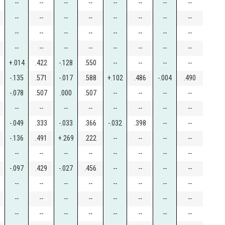
--
--
--
--
--
--
--
--
--
--
--
--
--
--
--
--
--
--
--
--
--
--
--
--
--
--
--
--
--
--
--
--
+.014
.422
-.128
.550
--
--
--
--
-.135
.571
-.017
.588
+.102
.486
-.004
.490
-.078
.507
.000
.507
--
--
--
--
--
--
--
--
--
--
--
--
-.049
.333
-.033
.366
-.032
.398
--
--
-.136
.491
+.269
.222
--
--
--
--
--
--
--
--
--
--
--
--
-.097
.429
-.027
.456
--
--
--
--
--
--
--
--
--
--
--
--
--
--
--
--
--
--
--
--
--
--
--
--
--
--
--
--